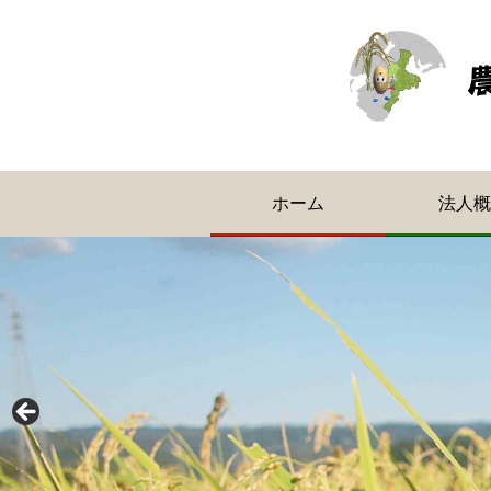
ホーム
法人概